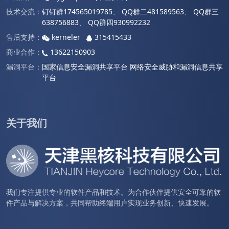
技术交流：
钉钉群174565019785
、
QQ群二481589563
、
QQ群三
638756883
、
QQ群四930992232
售后支持：
kerneler
315415433
商业合作：
13622150903
漏洞平台：
国家信息安全漏洞共享平台
网络安全威胁和漏洞信息共享
平台
关于我们
我们专注提供专业的软件产品和技术。为合作伙伴提供安全可靠的软
件产品与解决方案，共同帮助终端用户实现业务创新、快速发展。