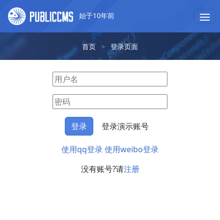
始于10年前
首页
>
登录页面
登录演示账号
使用qq登录
使用weibo登录
没有账号?请
注册