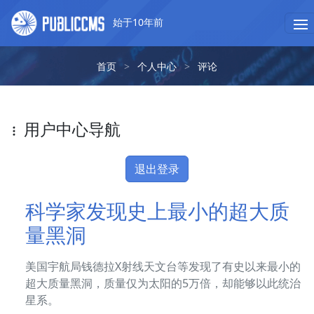
始于10年前
首页
>
个人中心
>
评论
用户中心导航
退出登录
科学家发现史上最小的超大质
量黑洞
美国宇航局钱德拉X射线天文台等发现了有史以来最小的
超大质量黑洞，质量仅为太阳的5万倍，却能够以此统治
星系。