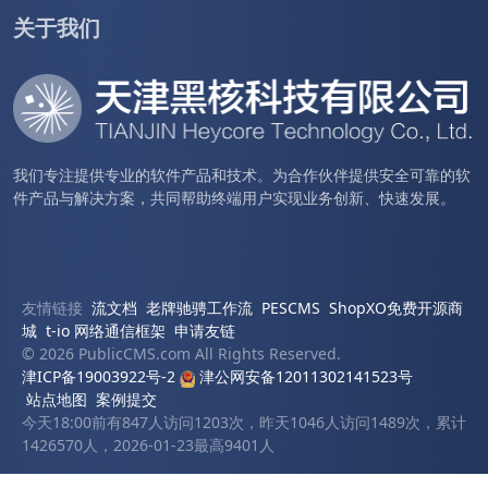
关于我们
我们专注提供专业的软件产品和技术。为合作伙伴提供安全可靠的软
件产品与解决方案，共同帮助终端用户实现业务创新、快速发展。
友情链接
流文档
老牌驰骋工作流
PESCMS
ShopXO免费开源商
城
t-io 网络通信框架
申请友链
© 2026 PublicCMS.com All Rights Reserved.
津ICP备19003922号-2
津公网安备12011302141523号
站点地图
案例提交
今天18:00前有847人访问1203次，昨天1046人访问1489次，累计
1426570人，2026-01-23最高9401人