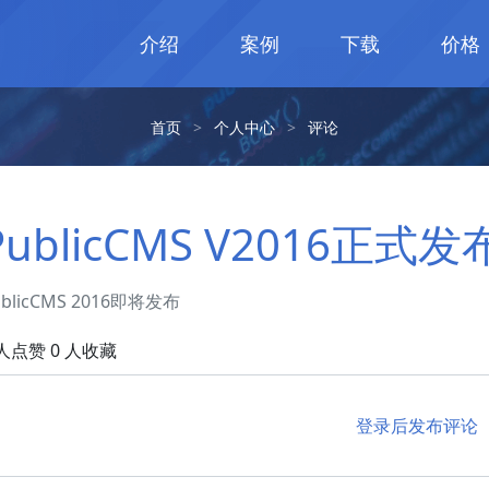
介绍
案例
下载
价格
首页
>
个人中心
>
评论
PublicCMS V2016正式发
ublicCMS 2016即将发布
 人点赞 0 人收藏
登录后发布评论