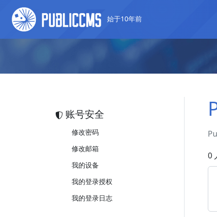
始于10年前
账号安全
修改密码
P
修改邮箱
0
我的设备
我的登录授权
我的登录日志