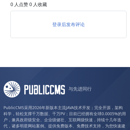
0 人点赞 0 人收藏
登录后发布评论
与先进同行
PublicCMS采用2026年新版本主流JAVA技术开发；完全开源，架构
科学，轻松支撑千万数据、千万PV；目前已经拥有全球0.0005%的用
户，兼具政府级安全、企业级健壮、互联网级快速，持续十几年迭
代，诸多明星网站案例。提供免费版本、免费技术支持，为您快速建