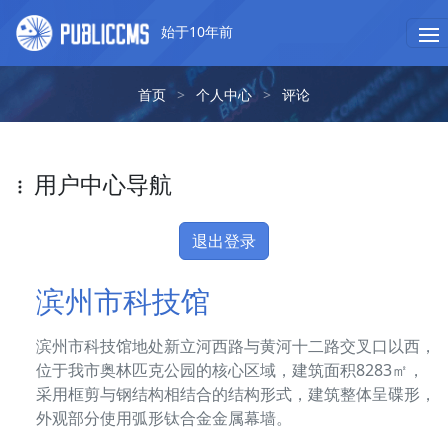
始于10年前
首页
>
个人中心
>
评论
用户中心导航
退出登录
滨州市科技馆
滨州市科技馆地处新立河西路与黄河十二路交叉口以西，
位于我市奥林匹克公园的核心区域，建筑面积8283㎡，
采用框剪与钢结构相结合的结构形式，建筑整体呈碟形，
外观部分使用弧形钛合金金属幕墙。