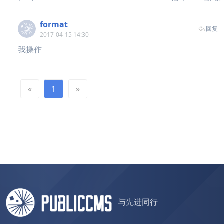
format
回复
2017-04-15 14:30
我操作
«
1
»
与先进同行