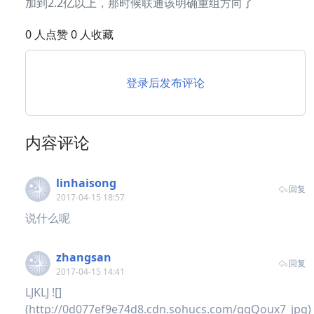
加到2.2亿以上，那时候联通该明确重组方向了
0 人点赞 0 人收藏
登录后发布评论
内容评论
linhaisong
回复
2017-04-15 18:57
说什么呢
zhangsan
回复
2017-04-15 14:41
LJKLJ ![]
(http://0d077ef9e74d8.cdn.sohucs.com/qgQoux7_jpg)