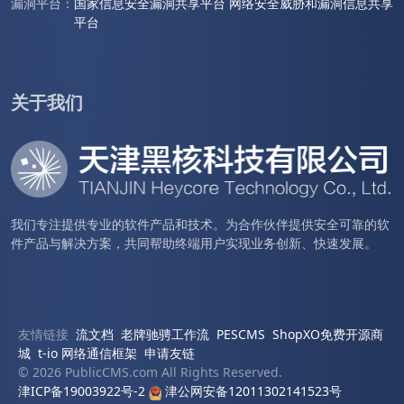
漏洞平台：
国家信息安全漏洞共享平台
网络安全威胁和漏洞信息共享
平台
关于我们
我们专注提供专业的软件产品和技术。为合作伙伴提供安全可靠的软
件产品与解决方案，共同帮助终端用户实现业务创新、快速发展。
友情链接
流文档
老牌驰骋工作流
PESCMS
ShopXO免费开源商
城
t-io 网络通信框架
申请友链
© 2026 PublicCMS.com All Rights Reserved.
津ICP备19003922号-2
津公网安备12011302141523号