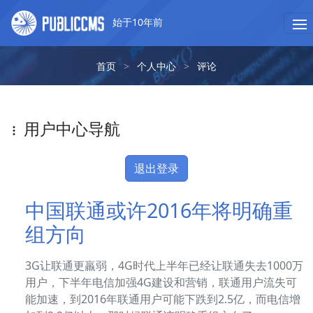
始于10年前
首页
>
个人中心
>
评论
用户中心导航
退出登录
中国联通或许2016年将明确重
组方向
3G让联通更羸弱，4G时代上半年已经让联通失去1000万
用户，下半年电信加强4G建设和营销，联通用户流失可
能加速，到2016年联通用户可能下跌到2.5亿，而电信增