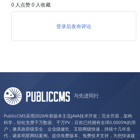
0 人点赞 0 人收藏
登录后发布评论
与先进同行
PublicCMS采用2026年新版本主流JAVA技术开发；完全开源，架构
科学，轻松支撑千万数据、千万PV；目前已经拥有全球0.0005%的用
户，兼具政府级安全、企业级健壮、互联网级快速，持续十几年迭
代，诸多明星网站案例。提供免费版本、免费技术支持，为您快速建