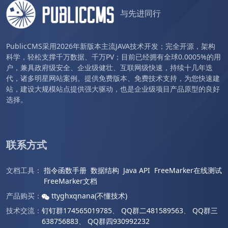
与先进同行
PublicCMS采用2026年新版本主流JAVA技术开发；完全开源，架构
科学，轻松支撑千万数据、千万PV；目前已经拥有全球0.0005%的用
户，兼具政府级安全、企业级健壮、互联网级快速，持续十几年迭
代，诸多明星网站案例。提供免费版本、免费技术支持，为您快速建
站，建设大规模站点提供强大驱动，也是企业级项目产品原型的良好
选择。
联系方式
文档工具：
指令函数手册
数据结构
Java API
FreeMarker在线测试
FreeMarker文档
产品购买：
ttyghxqnana(不懂技术)
技术交流：
钉钉群174565019785
、
QQ群二481589563
、
QQ群三
638756883
、
QQ群四930992232