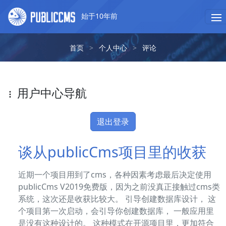
始于10年前
首页
>
个人中心
>
评论
用户中心导航
退出登录
谈从publicCms项目里的收获
近期一个项目用到了cms，各种因素考虑最后决定使用
publicCms V2019免费版，因为之前没真正接触过cms类
系统，这次还是收获比较大。 引导创建数据库设计， 这
个项目第一次启动，会引导你创建数据库， 一般应用里
是没有这种设计的。 这种模式在开源项目里，更加符合