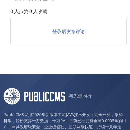
0 人点赞 0 人收藏
登录后发布评论
与先进同行
PublicCMS采用2026年新版本主流JAVA技术开发；完全开源，架构
科学，轻松支撑千万数据、千万PV；目前已经拥有全球0.0005%的用
户，兼具政府级安全、企业级健壮、互联网级快速，持续十几年迭