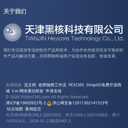
关于我们
我们专注提供专业的软件产品和技术。为合作伙伴提供安全可靠的软
件产品与解决方案，共同帮助终端用户实现业务创新、快速发展。
友情链接
流文档
老牌驰骋工作流
PESCMS
ShopXO免费开源商
城
t-io 网络通信框架
申请友链
© 2026 PublicCMS.com All Rights Reserved.
津ICP备19003922号-2
津公网安备12011302141523号
站点地图
案例提交
今天08:00前有288人访问330次，昨天1046人访问1608次，累计
1425524人，2026-01-23最高9401人