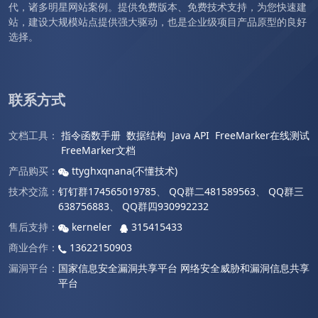
代，诸多明星网站案例。提供免费版本、免费技术支持，为您快速建
站，建设大规模站点提供强大驱动，也是企业级项目产品原型的良好
选择。
联系方式
文档工具：
指令函数手册
数据结构
Java API
FreeMarker在线测试
FreeMarker文档
产品购买：
ttyghxqnana(不懂技术)
技术交流：
钉钉群174565019785
、
QQ群二481589563
、
QQ群三
638756883
、
QQ群四930992232
售后支持：
kerneler
315415433
商业合作：
13622150903
漏洞平台：
国家信息安全漏洞共享平台
网络安全威胁和漏洞信息共享
平台