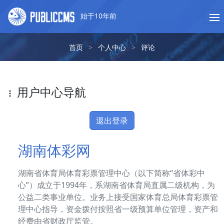
始于10年前
首页
>
个人中心
>
评论
用户中心导航
退出登录
湖南体彩网
湖南省体育局体育彩票管理中心（以下简称“省体彩中
心”）成立于1994年，系湖南省体育局直属二级机构，为
公益二类事业单位。业务上接受国家体育总局体育彩票管
理中心指导，资金拨付按照省一级预算单位管理，资产和
经费由省财政厅监管。