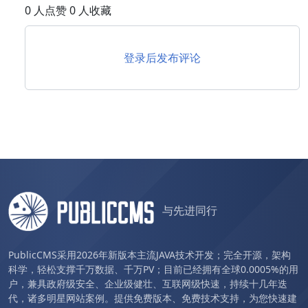
0 人点赞 0 人收藏
登录后发布评论
与先进同行
PublicCMS采用2026年新版本主流JAVA技术开发；完全开源，架构
科学，轻松支撑千万数据、千万PV；目前已经拥有全球0.0005%的用
户，兼具政府级安全、企业级健壮、互联网级快速，持续十几年迭
代，诸多明星网站案例。提供免费版本、免费技术支持，为您快速建