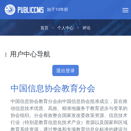
始于10年前
首页
>
个人中心
>
评论
用户中心导航
退出登录
中国信息协会教育分会
中国信息协会教育分会由中国信息协会批准成立，旨在推
动信息技术优质、高效、精准地服务于教育进步与变革的
协会组织。分会有效整合国家发改委政策资源、信息技术
行业（特别是教育信息化技术产业）资源以及国家和区域
教育系统资源，通过整体和专项教育信息化标准的建设与