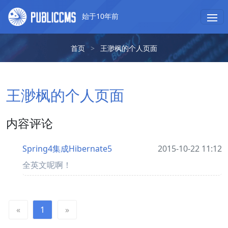
始于10年前
首页
>
王渺枫的个人页面
王渺枫的个人页面
内容评论
Spring4集成Hibernate5
2015-10-22 11:12
全英文呢啊！
«
1
»