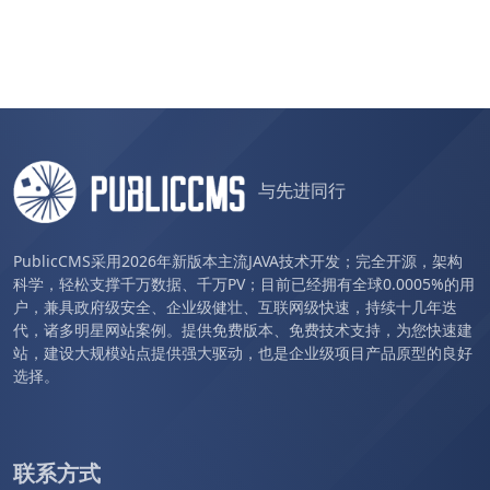
与先进同行
PublicCMS采用2026年新版本主流JAVA技术开发；完全开源，架构
科学，轻松支撑千万数据、千万PV；目前已经拥有全球0.0005%的用
户，兼具政府级安全、企业级健壮、互联网级快速，持续十几年迭
代，诸多明星网站案例。提供免费版本、免费技术支持，为您快速建
站，建设大规模站点提供强大驱动，也是企业级项目产品原型的良好
选择。
联系方式