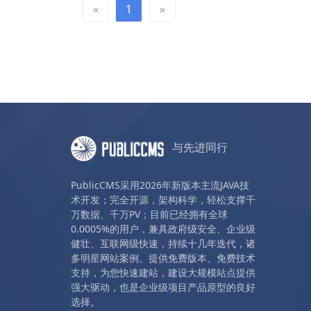
«
1
»
与先进同行
PublicCMS采用2026年新版本主流JAVA技
术开发；完全开源，架构科学，轻松支撑千
万数据、千万PV；目前已经拥有全球
0.0005%的用户，兼具政府级安全、企业级
健壮、互联网级快速，持续十几年迭代，诸
多明星网站案例。提供免费版本、免费技术
支持，为您快速建站，建设大规模站点提供
强大驱动，也是企业级项目产品原型的良好
选择。