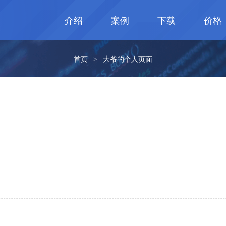
介绍
案例
下载
价格
首页
>
大爷的个人页面