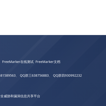
I
FreeMarker在线测试
FreeMarker文档
81589563
、
QQ群三638756883
、
QQ群四930992232
安全威胁和漏洞信息共享平台