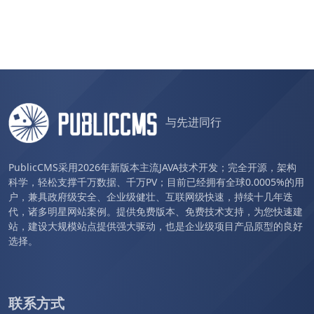
与先进同行
PublicCMS采用2026年新版本主流JAVA技术开发；完全开源，架构
科学，轻松支撑千万数据、千万PV；目前已经拥有全球0.0005%的用
户，兼具政府级安全、企业级健壮、互联网级快速，持续十几年迭
代，诸多明星网站案例。提供免费版本、免费技术支持，为您快速建
站，建设大规模站点提供强大驱动，也是企业级项目产品原型的良好
选择。
联系方式