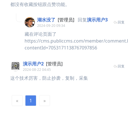
都没有收藏按钮跟点赞功能。
湖水没了
[管理员]
回复
演示用户3
回复
2024-09-20 09:34
藏在评论页面了
https://cms.publiccms.com/member/comment.
contentId=7053171138767097856
演示用户2
[管理员]
回复
2024-08-22 04:45
这个技术厉害，防止抄袭，复制，采集
«
1
»