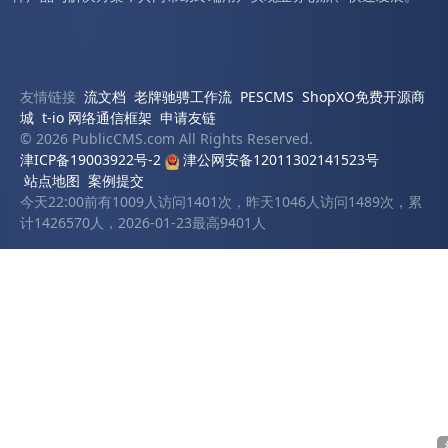
友情链接
流文档
老牌驰骋工作流
PESCMS
ShopXO免费开源商
城
t-io 网络通信框架
申请友链
© 2026 PublicCMS.com All Rights Reserved.
津ICP备19003922号-2
津公网安备12011302141523号
站点地图
案例提交
今天22:00前有1009人访问1401次，昨天1046人访问1489次，累
计1426570人，2026-01-23最高9401人