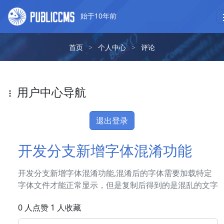
始于10年前
首页
>
个人中心
>
评论
用户中心导航
退出登录
开发分支新增字体混淆功能
开发分支新增字体混淆功能,混淆后的字体需要加载特定
字体文件才能正常显示，但是复制后得到的是混乱的文字
0 人点赞 1 人收藏