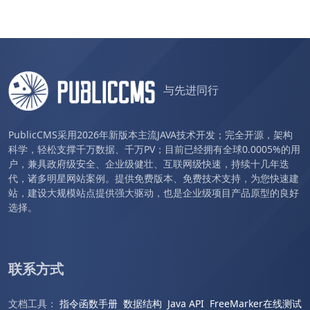
与先进同行
PublicCMS采用2026年新版本主流JAVA技术开发；完全开源，架构
科学，轻松支撑千万数据、千万PV；目前已经拥有全球0.0005%的用
户，兼具政府级安全、企业级健壮、互联网级快速，持续十几年迭
代，诸多明星网站案例。提供免费版本、免费技术支持，为您快速建
站，建设大规模站点提供强大驱动，也是企业级项目产品原型的良好
选择。
联系方式
文档工具：
指令函数手册
数据结构
Java API
FreeMarker在线测试