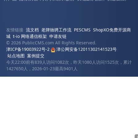
友情链接
流文档
老牌驰骋工作流
PESCMS
ShopXO免费开源商
城
t-io 网络通信框架
申请友链
© 2026 PublicCMS.com All Rights Reserved.
津ICP备19003922号-2
津公网安备12011302141523号
站点地图
案例提交
今天22:00前有839人访问1082次，昨天1080人访问1525次，累计
1427650人，2026-01-23最高9401人