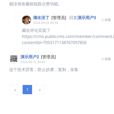
都没有收藏按钮跟点赞功能。
湖水没了
[管理员]
回复
演示用户3
回复
2024-09-20 09:34
藏在评论页面了
https://cms.publiccms.com/member/comment.
contentId=7053171138767097856
演示用户2
[管理员]
回复
2024-08-22 04:45
这个技术厉害，防止抄袭，复制，采集
«
1
»