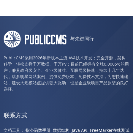
与先进同行
PublicCMS采用2026年新版本主流JAVA技术开发；完全开源，架构
科学，轻松支撑千万数据、千万PV；目前已经拥有全球0.0005%的用
户，兼具政府级安全、企业级健壮、互联网级快速，持续十几年迭
代，诸多明星网站案例。提供免费版本、免费技术支持，为您快速建
站，建设大规模站点提供强大驱动，也是企业级项目产品原型的良好
选择。
联系方式
文档工具：
指令函数手册
数据结构
Java API
FreeMarker在线测试