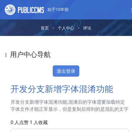
始于10年前
首页
>
个人中心
>
评论
用户中心导航
退出登录
开发分支新增字体混淆功能
开发分支新增字体混淆功能,混淆后的字体需要加载特定
字体文件才能正常显示，但是复制后得到的是混乱的文字
0 人点赞 1 人收藏