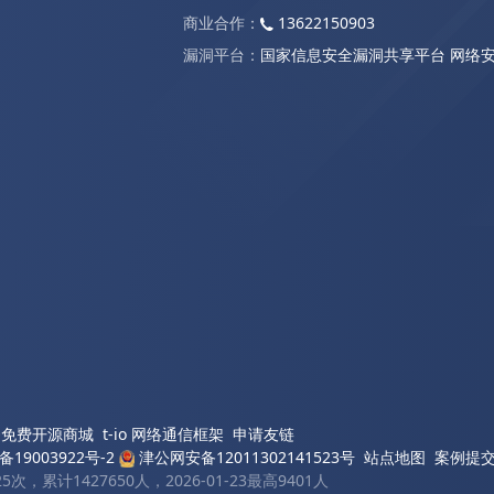
商业合作：
13622150903
漏洞平台：
国家信息安全漏洞共享平台
网络
XO免费开源商城
t-io 网络通信框架
申请友链
备19003922号-2
津公网安备12011302141523号
站点地图
案例提
次，累计1427650人，2026-01-23最高9401人