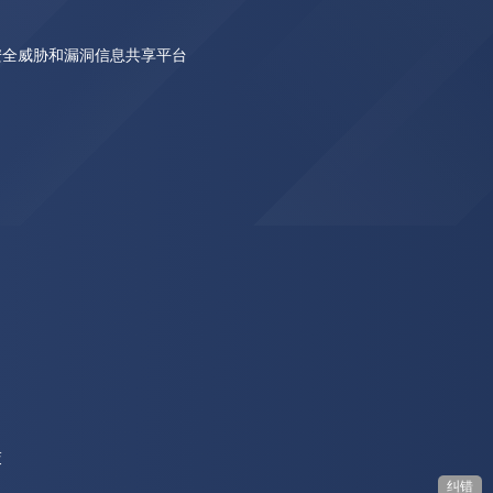
安全威胁和漏洞信息共享平台
交
纠错