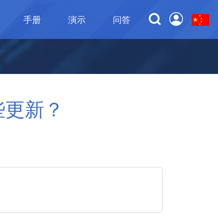
手册
演示
问答
有哪些更新？