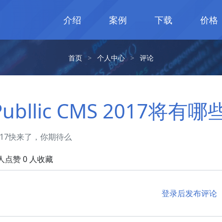
介绍
案例
下载
价格
首页
>
个人中心
>
评论
Publlic CMS 2017将
017快来了，你期待么
 人点赞 0 人收藏
登录后发布评论