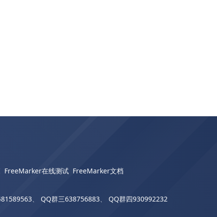
I
FreeMarker在线测试
FreeMarker文档
81589563
、
QQ群三638756883
、
QQ群四930992232