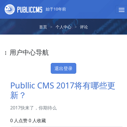
始于10年前
首页
>
个人中心
>
评论
用户中心导航
退出登录
Publlic CMS 2017将有哪些更
新？
2017快来了，你期待么
0 人点赞 0 人收藏