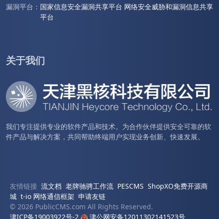
漏洞平台：
国家信息安全漏洞共享平台
网络安全威胁和漏洞信息共享
平台
关于我们
我们专注提供专业的软件产品和技术。为合作伙伴提供安全可靠的软
件产品与解决方案，共同帮助终端用户实现业务创新、快速发展。
友情链接
流文档
老牌驰骋工作流
PESCMS
ShopXO免费开源商
城
t-io 网络通信框架
申请友链
© 2026 PublicCMS.com All Rights Reserved.
津ICP备19003922号-2
津公网安备12011302141523号