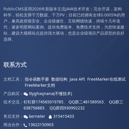
PublicCMS采用2026年新版本主流JAVA技术开发；完全开源，架构
科学，轻松支撑千万数据、千万PV；目前已经拥有全球0.0005%的用
户，兼具政府级安全、企业级健壮、互联网级快速，持续十几年迭
代，诸多明星网站案例。提供免费版本、免费技术支持，为您快速建
站，建设大规模站点提供强大驱动，也是企业级项目产品原型的良好
选择。
联系方式
文档工具：
指令函数手册
数据结构
Java API
FreeMarker在线测试
FreeMarker文档
产品购买：
ttyghxqnana(不懂技术)
技术交流：
钉钉群174565019785
、
QQ群二481589563
、
QQ群三
638756883
、
QQ群四930992232
售后支持：
kerneler
315415433
商业合作：
13622150903